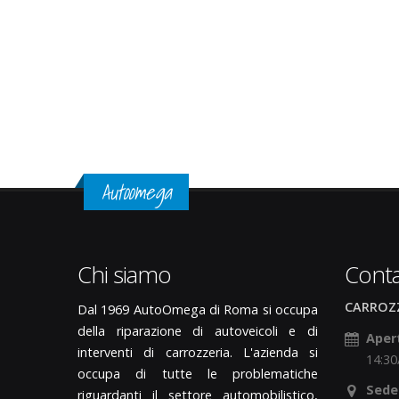
Autoomega
Chi siamo
Conta
CARROZZ
Dal 1969 AutoOmega di Roma si occupa
della riparazione di autoveicoli e di
Apert
interventi di carrozzeria. L'azienda si
14:30
occupa di tutte le problematiche
Sede
riguardanti il settore automobilistico,