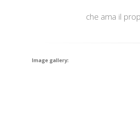
che ama il propr
Image gallery: