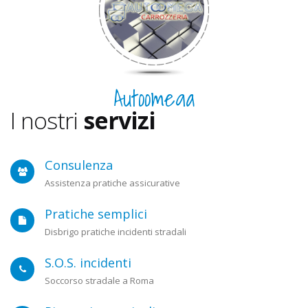
Autoomega
I nostri
servizi
Consulenza
Assistenza pratiche assicurative
Pratiche semplici
Disbrigo pratiche incidenti stradali
S.O.S. incidenti
Soccorso stradale a Roma