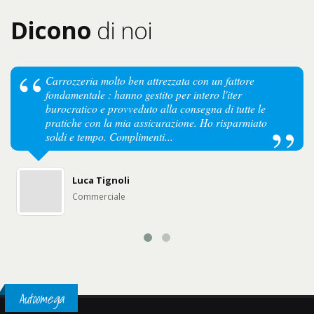
Dicono
di noi
Carrozzeria molto ben attrezzata con un fattore
fondamentale : hanno gestito per intero l'iter
burocratico e provveduto alla consegna di tutte le
pratiche con la mia assicurazione. Ho risparmiato
soldi e tempo. Complimenti...
Luca Tignoli
Commerciale
Autoomega