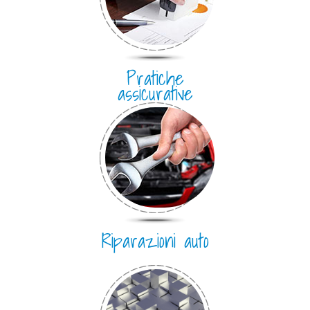
Pratiche
assicurative
Riparazioni auto