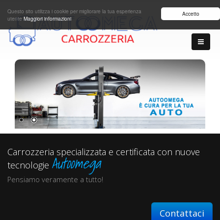
Questo sito utilizza i cookie per migliorare la tua esperienza
Accetto
utente
Maggiori informazioni
Carrozzeria specializzata e certificata con nuove
Autoomega
tecnologie
Pensiamo veramente a tutto!
Contattaci