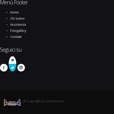
Menù Footer
Home
Chi siamo
Assistenza
Fotogallery
Contatti
Seguici su
© Copyright by Sdsoluzione