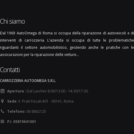
Chi siamo
Dal 1969 AutoOmega di Roma si occupa della riparazione di autoveicoli e di
interventi di carrozzeria. L'azienda si occupa di tutte le problematiche
riguardanti il settore automobilistico, gestendo anche le pratiche con le
assicurazioni per la riparazione delle vetture...
Contatti
CARROZZERIA AUTOOMEGA S.R.L.
Apertura :
Dal Lun/Ven 8:00/13:00 - 14:30/17:30
Sede:
V. Prati Fiscali 401 - 00141, Roma
Telefono:
06 8862125
P.I. 05819641001