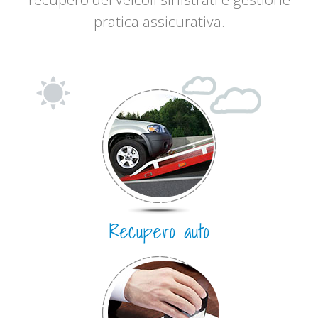
pratica assicurativa.
Recupero auto